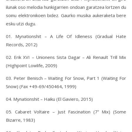
ilunak oso melodia hunkigarrien ondoan garatzea lortzen du
soinu elektronikoen bidez. Gaurko musika aukeraketa bere
esku utzi dugu.
01. Mynationshit – A Life Of Idleness (Gradual Hate
Records, 2012)
02. Erik XVI – Unionens Sista Dagar – Ali Renault Trill Mix
(Highpoint Lowlife, 2009)
03. Peter Benisch – Waiting For Snow, Part 1 (Waiting For
Snow) (Fax +49-69/450464, 1999)
04. Mynationshit – Haiku (El Gaviero, 2015)
05. Cabaret Voltaire – Just Fascination (7” Mix) (Some
Bizarre, 1983)