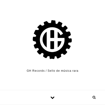
Skip to content
GH Records / Sello de música rara