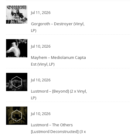
Jul 11, 2026
Gorgoroth – Destroyer (Vinyl,
LP)
Jul 10, 2026
Mayhem – Mediolanum Capta
Est (Vinyl, LP)
Jul 10, 2026
Lustmord – [Beyond] (2 x Vinyl,
LP)
Jul 10, 2026
Lustmord – The Others
[Lustmord Deconstructed] (3 x