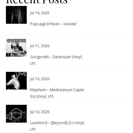
Jul 19, 2026
Paysage D’Hiver – Geister
Jul 11, 2026
Gorgoroth – Destroyer (Vinyl,
LP)
Jul 10, 2026
Mayhem – Mediolanum Capta
Est (Vinyl, LP)
Jul 10, 2026
Lustmord – [Beyond] (2 x Vinyl,
LP)