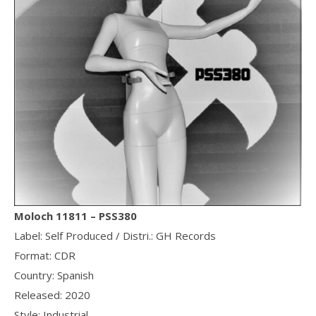
Moloch 11811 – PSS380
Label: Self Produced / Distri.: GH Records
Format: CDR
Country: Spanish
Released: 2020
Style: Industrial