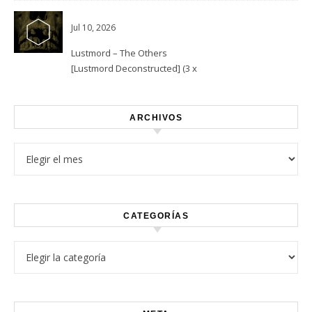
Jul 10, 2026
Lustmord – The Others
[Lustmord Deconstructed] (3 x
Vinyl)
ARCHIVOS
Archivos
CATEGORÍAS
Categorías