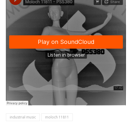
industrial music
moloch 11811