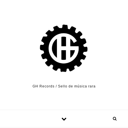
Skip to content
GH Records / Sello de música rara