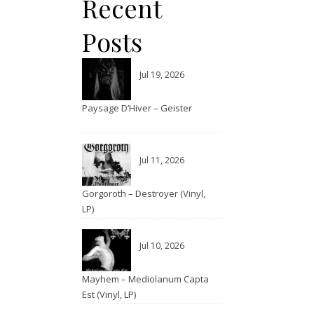
Recent
Posts
Jul 19, 2026
Paysage D’Hiver – Geister
Jul 11, 2026
Gorgoroth – Destroyer (Vinyl,
LP)
Jul 10, 2026
Mayhem – Mediolanum Capta
Est (Vinyl, LP)