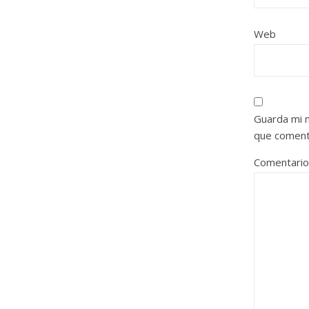
Web
Guarda mi 
que coment
Comentari