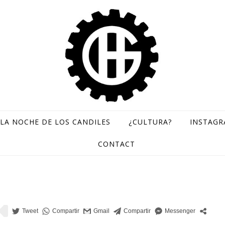
LA NOCHE DE LOS CANDILES
¿CULTURA?
INSTAG
GH Records / Sello de música rara
CONTACT