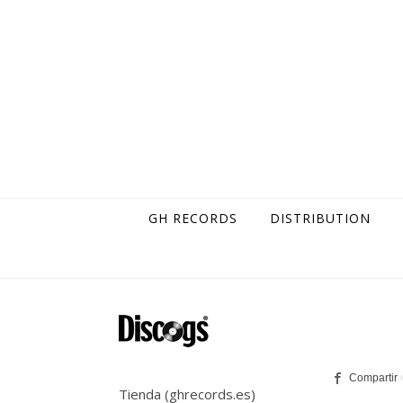
Skip to content
GH RECORDS
DISTRIBUTION
Tienda (ghrecords.es)