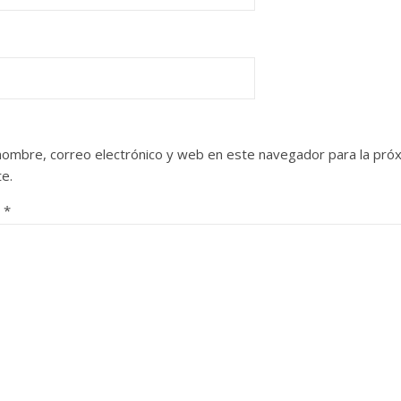
nombre, correo electrónico y web en este navegador para la pró
e.
o
*