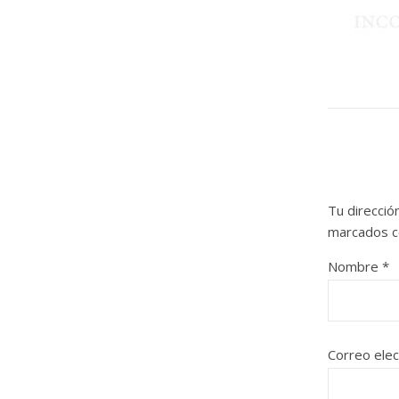
Tu direcció
marcados 
Nombre
*
Correo ele