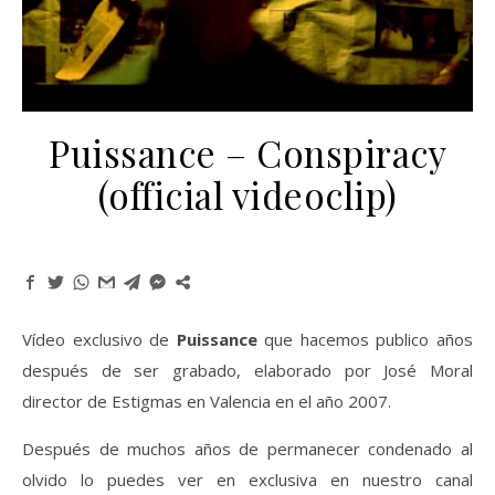
Puissance – Conspiracy
(official videoclip)
Vídeo exclusivo de
Puissance
que hacemos publico años
después de ser grabado, elaborado por José Moral
director de Estigmas en Valencia en el año 2007.
Después de muchos años de permanecer condenado al
olvido lo puedes ver en exclusiva en nuestro canal