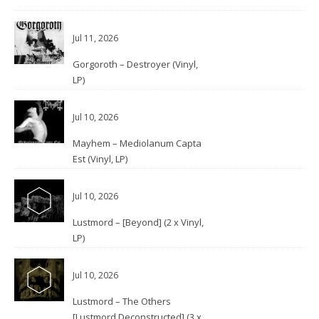
Jul 11, 2026
Gorgoroth – Destroyer (Vinyl,
LP)
Jul 10, 2026
Mayhem – Mediolanum Capta
Est (Vinyl, LP)
Jul 10, 2026
Lustmord – [Beyond] (2 x Vinyl,
LP)
Jul 10, 2026
Lustmord – The Others
[Lustmord Deconstructed] (3 x