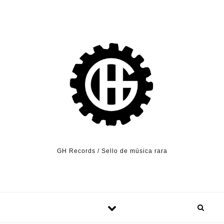
Skip to content
GH Records / Sello de música rara