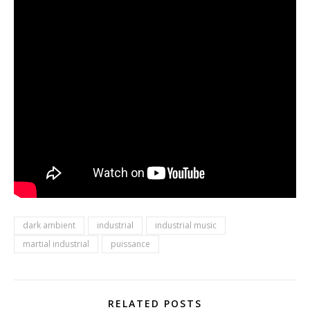
dark ambient
industrial
industrial music
martial industrial
puissance
RELATED POSTS