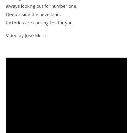
always looking out for number one.
Deep inside the neverland,
factories are cooking lies for you.
Video by José Moral