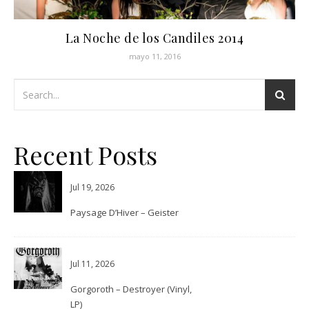
La Noche de los Candiles 2014
mayo 11, 2016
Recent Posts
Jul 19, 2026
Paysage D’Hiver – Geister
Jul 11, 2026
Gorgoroth – Destroyer (Vinyl,
LP)