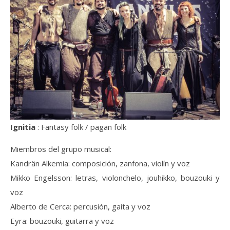
Ignitia
: Fantasy folk / pagan folk
Miembros del grupo musical:
Kandrän Alkemia: composición, zanfona, violín y voz
Mikko Engelsson: letras, violonchelo, jouhikko, bouzouki y
voz
Alberto de Cerca: percusión, gaita y voz
Eyra: bouzouki, guitarra y voz