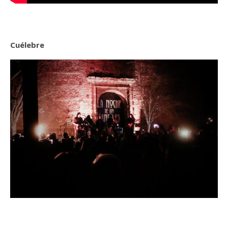
Cuélebre