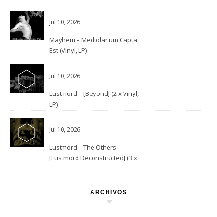
Jul 10, 2026
Mayhem – Mediolanum Capta
Est (Vinyl, LP)
Jul 10, 2026
Lustmord – [Beyond] (2 x Vinyl,
LP)
Jul 10, 2026
Lustmord – The Others
[Lustmord Deconstructed] (3 x
Vinyl)
ARCHIVOS
Archivos