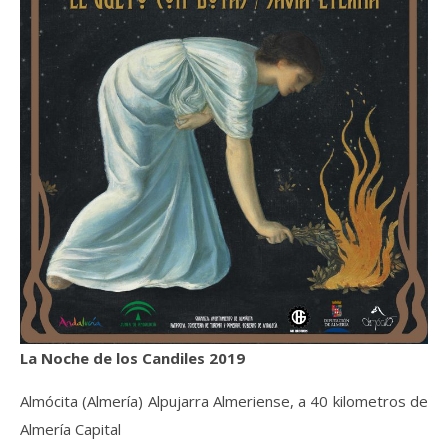
La Noche de los Candiles 2019
Almócita (Almería) Alpujarra Almeriense, a 40 kilometros de
Almería Capital