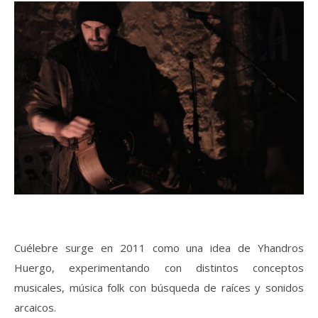
Cuélebre surge en 2011 como una idea de Yhandros
Huergo, experimentando con distintos conceptos
musicales, música folk con búsqueda de raíces y sonidos
arcaicos.