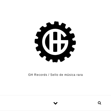
Skip to content
GH Records / Sello de música rara