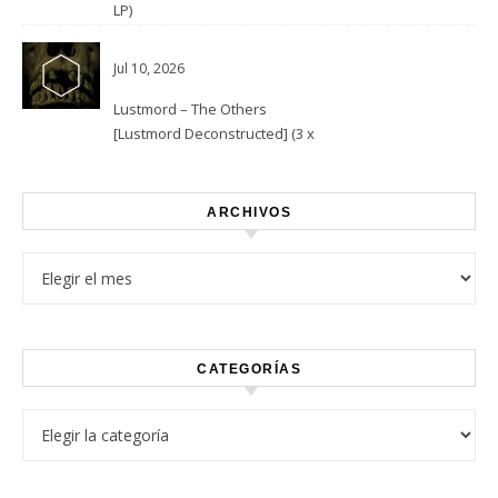
LP)
Jul 10, 2026
Lustmord – The Others
[Lustmord Deconstructed] (3 x
Vinyl)
ARCHIVOS
Archivos
CATEGORÍAS
Categorías