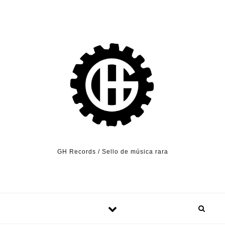
Skip to content
GH Records / Sello de música rara