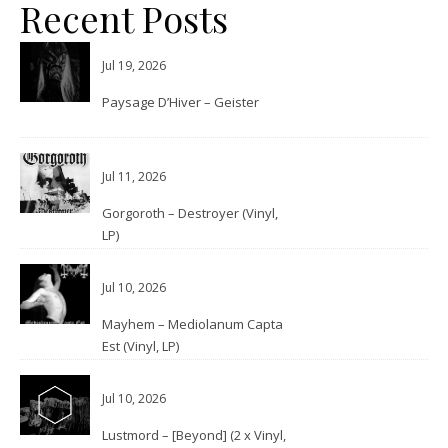
Recent Posts
Jul 19, 2026
Paysage D’Hiver – Geister
Jul 11, 2026
Gorgoroth – Destroyer (Vinyl,
LP)
Jul 10, 2026
Mayhem – Mediolanum Capta
Est (Vinyl, LP)
Jul 10, 2026
Lustmord – [Beyond] (2 x Vinyl,