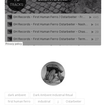
dark ambient
Dark Ambient Industrial Ritual
first human ferro
industrial
j
Ostarbeiter