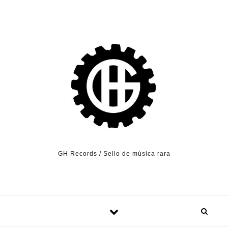
Skip to content
GH Records / Sello de música rara