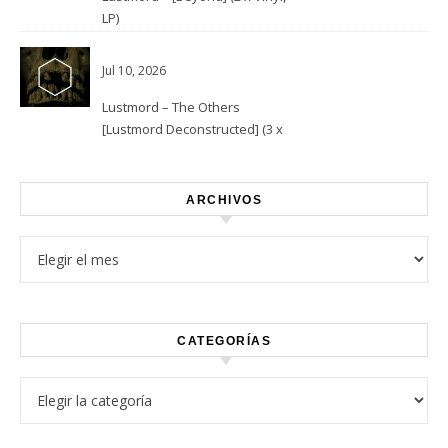
LP)
Jul 10, 2026
Lustmord – The Others
[Lustmord Deconstructed] (3 x
Vinyl)
ARCHIVOS
Archivos
CATEGORÍAS
Categorías