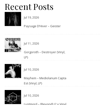
Recent Posts
Jul 19, 2026
Paysage D’Hiver – Geister
Jul 11, 2026
Gorgoroth – Destroyer (Vinyl,
LP)
Jul 10, 2026
Mayhem – Mediolanum Capta
Est (Vinyl, LP)
Jul 10, 2026
Lustmord – [Beyond] (2 x Vinyl,