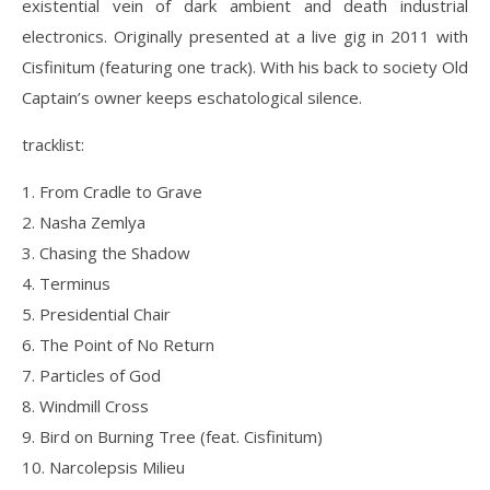
existential vein of dark ambient and death industrial
electronics. Originally presented at a live gig in 2011 with
Cisfinitum (featuring one track). With his back to society Old
Captain’s owner keeps eschatological silence.
tracklist:
1. From Cradle to Grave
2. Nasha Zemlya
3. Chasing the Shadow
4. Terminus
5. Presidential Chair
6. The Point of No Return
7. Particles of God
8. Windmill Cross
9. Bird on Burning Tree (feat. Cisfinitum)
10. Narcolepsis Milieu