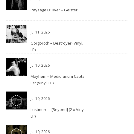
Paysage D’Hiver – Geister
Jul 11, 2026
Gorgoroth – Destroyer (Vinyl,
LP)
Jul 10, 2026
Mayhem – Mediolanum Capta
Est (Vinyl, LP)
Jul 10, 2026
Lustmord – [Beyond] (2 x Vinyl,
LP)
Jul 10, 2026