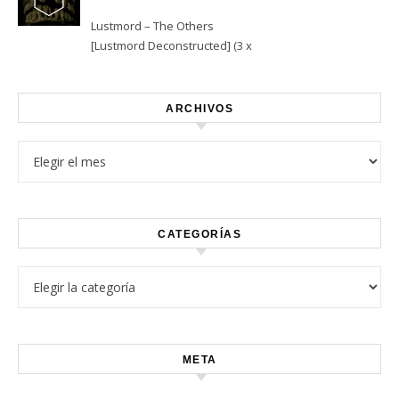
Lustmord – The Others
[Lustmord Deconstructed] (3 x
Vinyl)
ARCHIVOS
Archivos
CATEGORÍAS
Categorías
META