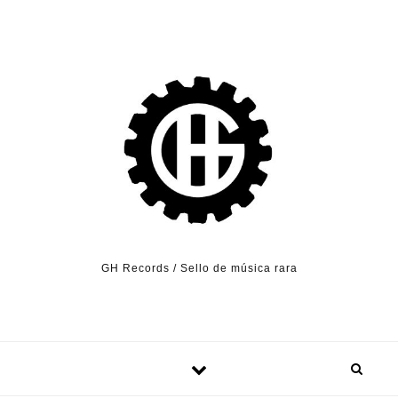
Skip to content
GH Records / Sello de música rara